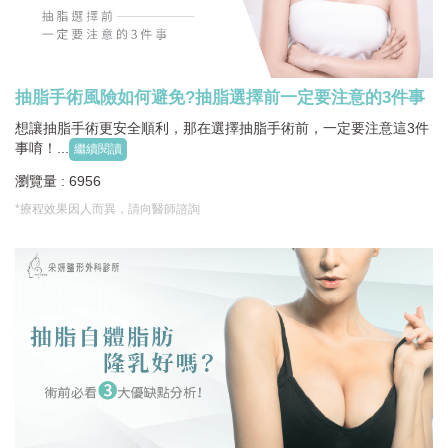
抽脂手術風險如何避免?抽脂選擇前一定要注意的3件事
想讓抽脂手術更安全順利，那在選擇抽脂手術前，一定要注意這3件
事唷！...
繼續閱讀
瀏覽量 : 6956
*療程效果因人而異，請向醫師諮詢