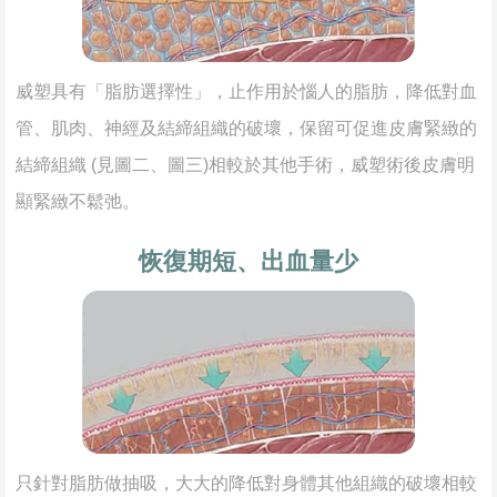
威塑具有「脂肪選擇性」，止作用於惱人的脂肪，降低對血
管、肌肉、神經及結締組織的破壞，保留可促進皮膚緊緻的
結締組織 (見圖二、圖三)相較於其他手術，威塑術後皮膚明
顯緊緻不鬆弛。
恢復期短、出血量少
只針對脂肪做抽吸，大大的降低對身體其他組織的破壞相較