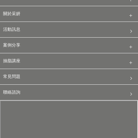
關於采妍
活動訊息
案例分享
抽脂講座
常見問題
聯絡諮詢