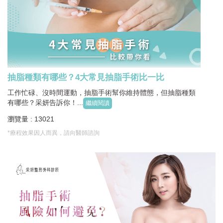
抽脂種類有哪些？4大常見抽脂手術比一比
工作忙碌、沒時間運動，抽脂手術幫你維持體態，但抽脂種類
有哪些？采妍告訴你！...
繼續閱讀
瀏覽量 : 13021
*療程效果因人而異，請向醫師諮詢