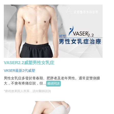
VASER2.2威塑男性女乳症
VASER最新2代威塑
男性女乳症多發於青春期、肥胖者及老年男性。通常是雙側腫
大，不會有疼痛症狀，但...
繼續閱讀
*療程效果因人而異，請向醫師諮詢