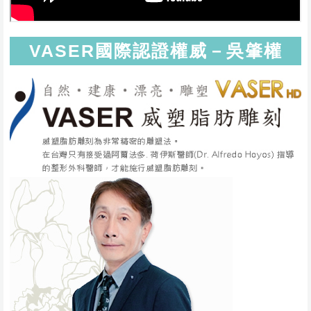
VASER國際認證權威－吳肇權