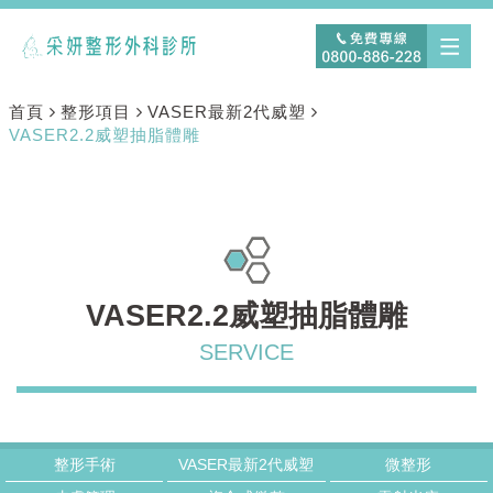
首頁
整形項目
VASER最新2代威塑
VASER2.2威塑抽脂體雕
VASER2.2威塑抽脂體雕
整形手術
VASER最新2代威塑
微整形