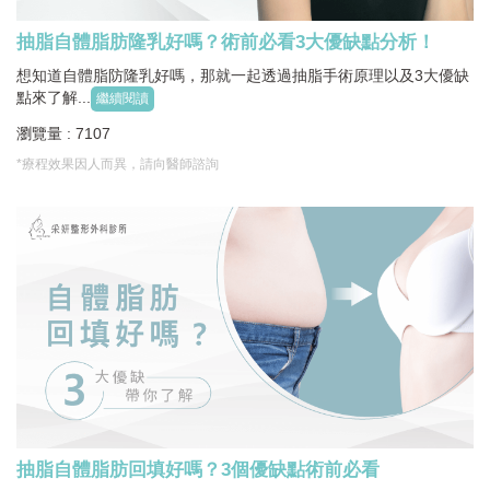
抽脂自體脂肪隆乳好嗎？術前必看3大優缺點分析！
想知道自體脂防隆乳好嗎，那就一起透過抽脂手術原理以及3大優缺
點來了解...
繼續閱讀
瀏覽量 : 7107
*療程效果因人而異，請向醫師諮詢
抽脂自體脂肪回填好嗎？3個優缺點術前必看