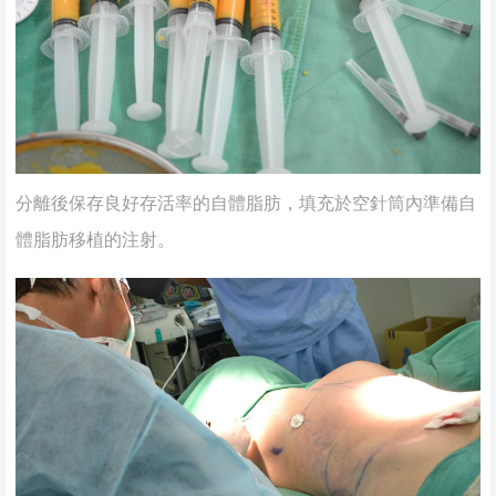
分離後保存良好存活率的自體脂肪，填充於空針筒內準備自
體脂肪移植的注射。