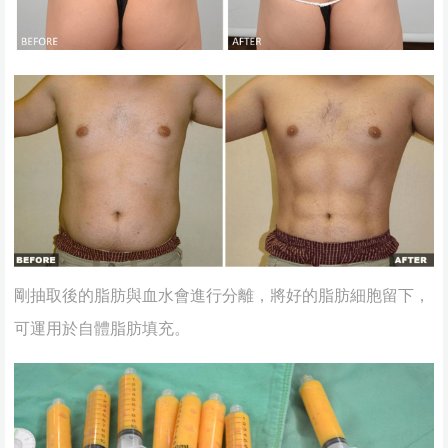
剛抽取後的脂肪與血水會進行分離，將好的脂肪細胞留下，
可運用於自體脂肪填充。