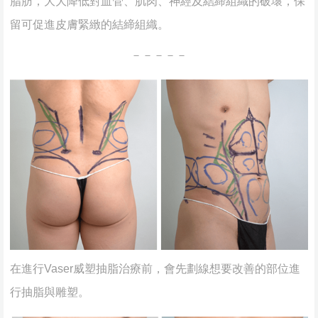
脂肪，大大降低對血管、肌肉、神經及結締組織的破壞，保
留可促進皮膚緊緻的結締組織。
－－－－－
在進行Vaser威塑抽脂治療前，會先劃線想要改善的部位進
行抽脂與雕塑。