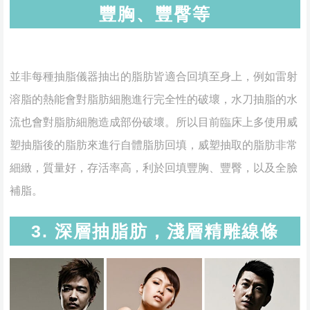
豐胸、豐臀等
並非每種抽脂儀器抽出的脂肪皆適合回填至身上，例如雷射
溶脂的熱能會對脂肪細胞進行完全性的破壞，水刀抽脂的水
流也會對脂肪細胞造成部份破壞。所以目前臨床上多使用威
塑抽脂後的脂肪來進行自體脂肪回填，威塑抽取的脂肪非常
細緻，質量好，存活率高，利於回填豐胸、豐臀，以及全臉
補脂。
3. 深層抽脂肪，淺層精雕線條