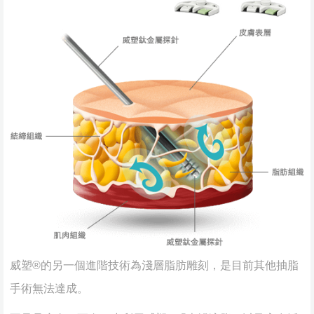
威塑®的另一個進階技術為淺層脂肪雕刻，是目前其他抽脂
手術無法達成。