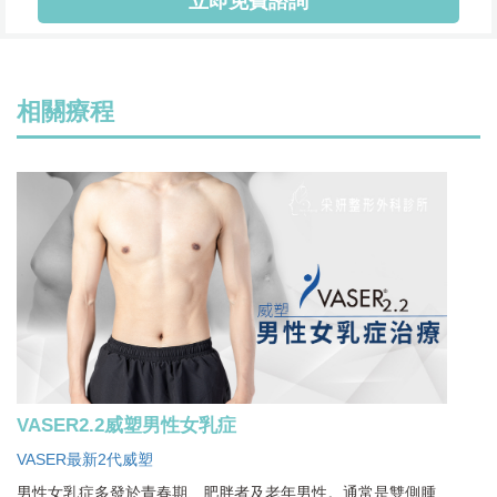
立即免費諮詢
相關療程
VASER2.2威塑男性女乳症
VASER最新2代威塑
男性女乳症多發於青春期、肥胖者及老年男性。通常是雙側腫