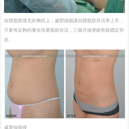
自體脂肪填充於胸部上，威塑抽脂讓自體脂肪存活率上升，
只要有足夠的養份供應脂肪存活，三個月後便能有效穩定存
在。
威塑抽脂後