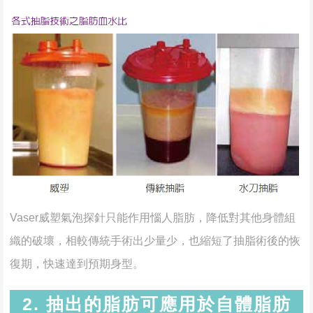
Vaser威塑氣泡探針只能作用惱人脂肪，降低對其他身體組
織的破壞，相較傳統手術出少量少，也縮短了抽脂術後的恢
復期，快速達到預期身型。
2. 抽出的脂肪可應用於自體脂肪