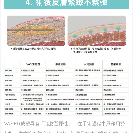
4. 術後皮膚緊緻不鬆弛
VASER威塑具有「脂肪選擇性」，在手術過程中只作用於