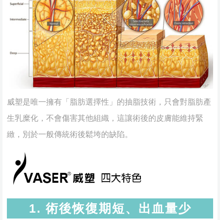
威塑是唯一擁有「脂肪選擇性」的抽脂技術，只會對脂肪產
生乳糜化，不會傷害其他組織，這讓術後的皮膚能維持緊
緻，別於一般傳統術後鬆垮的缺陷。
1. 術後恢復期短、出血量少