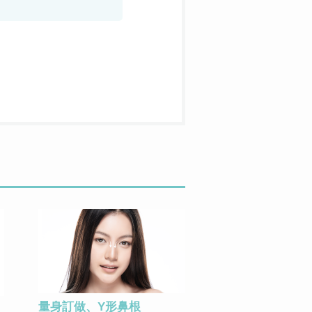
量身訂做、Y形鼻根