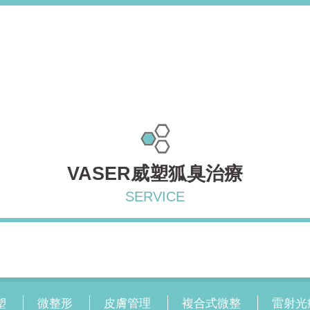
VASER威塑狐臭治療
塑
微整形
皮膚管理
複合式微整
雷射光