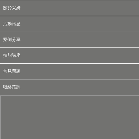
關於采妍
活動訊息
案例分享
抽脂講座
常見問題
聯絡諮詢