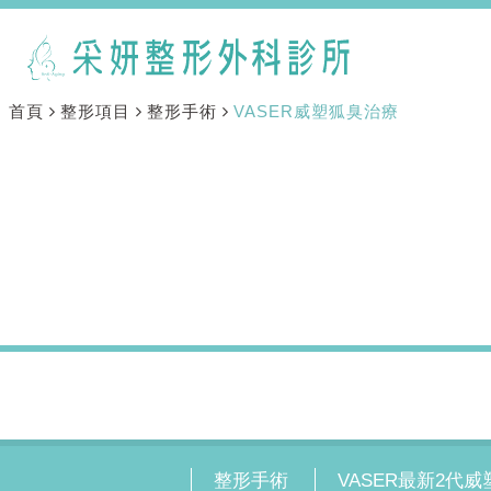
首頁
整形項目
整形手術
VASER威塑狐臭治療
整形手術
VASER最新2代威