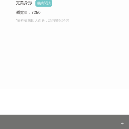
完美身形...
繼續閱讀
瀏覽量 : 7250
*療程效果因人而異，請向醫師諮詢