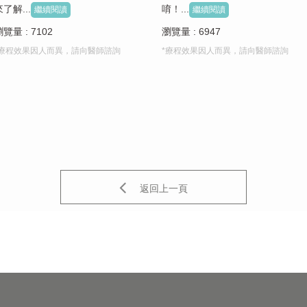
了解...
唷！...
繼續閱讀
繼續閱讀
覽量 : 7102
瀏覽量 : 6947
*療程效果因人而異，請向醫師諮詢
*療程效果因人而異，請向醫師諮詢
返回上一頁