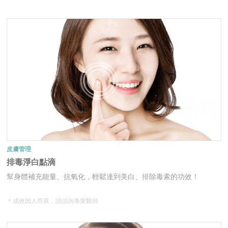
皮膚管理
排毒淨白點滴
幫身體補充能量、抗氧化，輕鬆達到美白、排除毒素的功效！
＊成效因人而異，請諮詢專業醫師