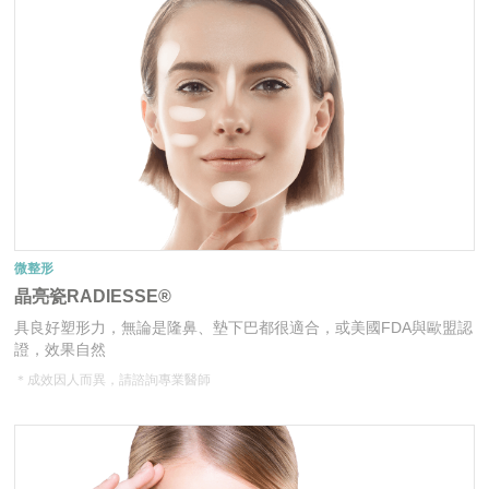
微整形
晶亮瓷RADIESSE®
具良好塑形力，無論是隆鼻、墊下巴都很適合，或美國FDA與歐盟認
證，效果自然
＊成效因人而異，請諮詢專業醫師