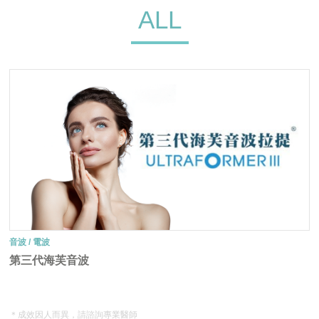
ALL
音波 / 電波
第三代海芙音波
＊成效因人而異，請諮詢專業醫師