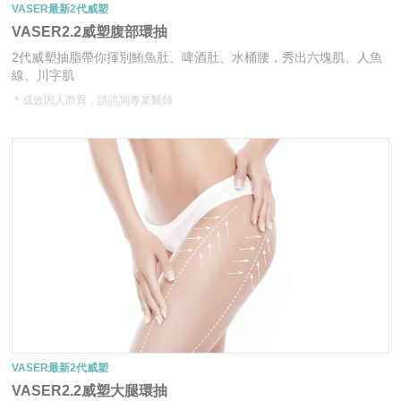
VASER最新2代威塑
VASER2.2威塑腹部環抽
2代威塑抽脂帶你揮別鮪魚肚、啤酒肚、水桶腰，秀出六塊肌、人魚
線、川字肌
＊成效因人而異，請諮詢專業醫師
VASER最新2代威塑
VASER2.2威塑大腿環抽