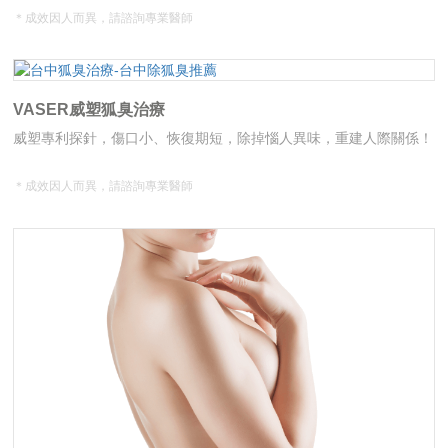
＊成效因人而異，請諮詢專業醫師
VASER威塑狐臭治療
威塑專利探針，傷口小、恢復期短，除掉惱人異味，重建人際關係！
＊成效因人而異，請諮詢專業醫師