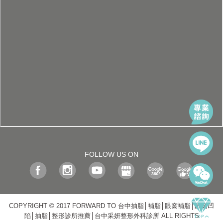
FOLLOW US ON
COPYRIGHT © 2017 FORWARD TO 台中抽脂│補脂│眼窩補脂│眼窩凹
陷│抽脂│整形診所推薦│台中采妍整形外科診所 ALL RIGHTS